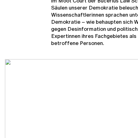
im Moot Court der Bucerius Law Sc
Säulen unserer Demokratie beleuch
Wissenschaftlerinnen sprachen unte
Demokratie – wie behaupten sich W
gegen Desinformation und politisch
Expertinnen ihres Fachgebietes als 
betroffene Personen.