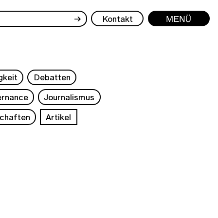
→
Kontakt
Menü
gkeit
Debatten
rnance
Journalismus
chaften
Artikel