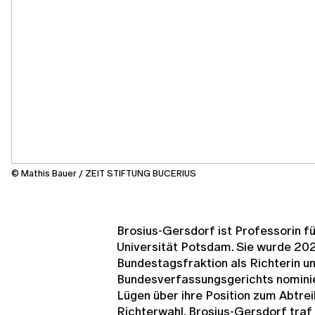
© Mathis Bauer / ZEIT STIFTUNG BUCERIUS
Brosius-Gersdorf ist Professorin f
Universität Potsdam. Sie wurde 20
Bundestagsfraktion als Richterin u
Bundesverfassungsgerichts nominier
Lügen über ihre Position zum Abtre
Richterwahl. Brosius-Gersdorf traf 