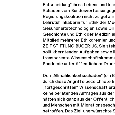
Entscheidung“ ihres Lebens und leh
Schaden vom Bundesverfassungsge
Regierungskoalition nicht zu gefähr
Lehrstuhlinhaberin für Ethik der Me
Gesundheitstechnologien sowie Direk
Geschichte und Ethik der Medizin 
Mitglied mehrerer Ethikgremien un
ZEIT STIFTUNG BUCERIUS. Sie steht
politikberatenden Aufgaben sowie 
transparente Wissenschaftskommun
Pandemie unter öffentlichem Druck
Den „Allmählichkeitsschaden“ (ein 
durch diese Angriffe bezeichnete B
„fortgeschritten“. Wissenschaftle
keine beratenden Anfragen aus der 
hätten sich ganz aus der Öffentlic
und Menschen mit Migrationsgesch
betroffen. Das Ziel, unerwünschte