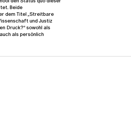
hool den Status quo dieser
tet. Beide
r dem Titel „Streitbare
issenschaft und Justiz
en Druck?“ sowohl als
auch als persönlich