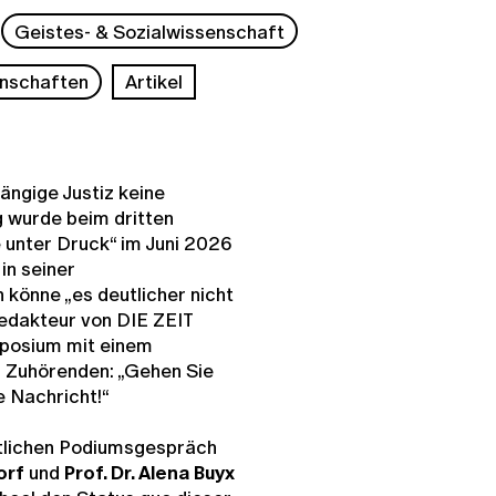
Geistes- & Sozialwissenschaft
nschaften
Artikel
ngige Justiz keine
wurde beim dritten
e unter Druck“ im Juni 2026
in seiner
könne „es deutlicher nicht
edakteur von DIE ZEIT
posium mit einem
50 Zuhörenden: „Gehen Sie
e Nachricht!“
ntlichen Podiumsgespräch
dorf
und
Prof. Dr. Alena Buyx