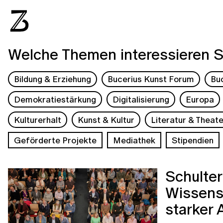
Welche Themen interessieren S
Bildung & Erziehung
Bucerius Kunst Forum
Bu
Demokratiestärkung
Digitalisierung
Europa
Kulturerhalt
Kunst & Kultur
Literatur & Theate
Geförderte Projekte
Mediathek
Stipendien
Schulter
Wissensc
starker 