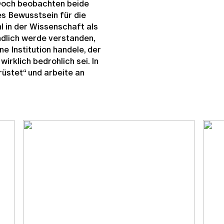
 Doch beobachten beide
s Bewusstsein für die
in der Wissenschaft als
Endlich werde verstanden,
ne Institution handele, der
irklich bedrohlich sei. In
rüstet“ und arbeite an