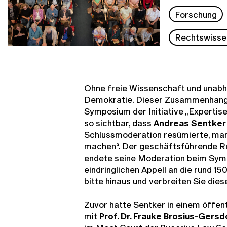
Forschung
Rechtswisse
Ohne freie Wissenschaft und unabhä
Demokratie. Dieser Zusammenhang 
Symposium der Initiative „Expertis
so sichtbar, dass
Andreas Sentker
Schlussmoderation resümierte, man 
machen“. Der geschäftsführende R
endete seine Moderation beim Sym
eindringlichen Appell an die rund 1
bitte hinaus und verbreiten Sie dies
Zuvor hatte Sentker in einem öffe
mit
Prof. Dr. Frauke Brosius-Gers