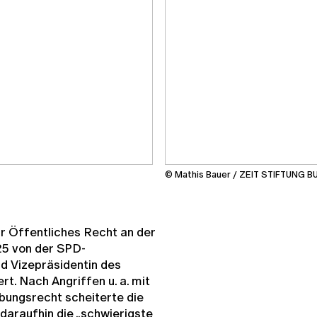
© Mathis Bauer / ZEIT STIFTUNG 
ür Öffentliches Recht an der
25 von der SPD-
nd Vizepräsidentin des
t. Nach Angriffen u. a. mit
ibungsrecht scheiterte die
daraufhin die „schwierigste