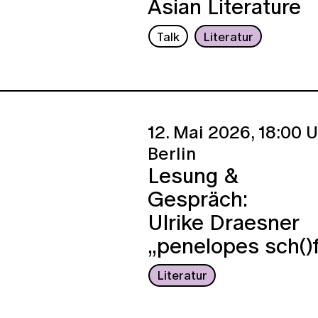
Asian Literature
Talk
Literatur
12. Mai 2026,
18:00 U
Berlin
Lesung &
Gespräch:
Ulrike Draesner
„penelopes sch()
Literatur