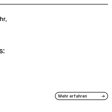
hr,
s:
Mehr erfahren