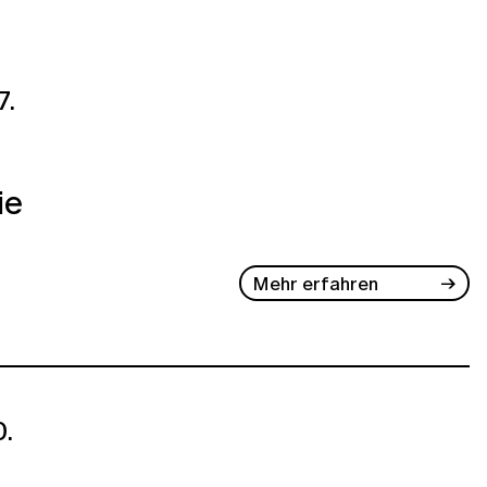
7.
ie
Mehr erfahren
.