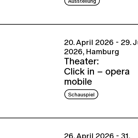
Ausstellung
20. April 2026 - 29. 
2026,
Hamburg
Theater:
Click in – opera
mobile
Schauspiel
26. April 2026 - 31.