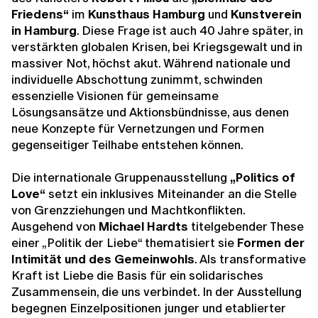
Friedens“
im
Kunsthaus Hamburg
und
Kunstverein
in Hamburg
. Diese Frage ist auch 40 Jahre später, in
verstärkten globalen Krisen, bei Kriegsgewalt und in
massiver Not, höchst akut. Während nationale und
individuelle Abschottung zunimmt, schwinden
essenzielle Visionen für gemeinsame
Lösungsansätze und Aktionsbündnisse, aus denen
neue Konzepte für Vernetzungen und Formen
gegenseitiger Teilhabe entstehen können.
Die internationale Gruppenausstellung
„Politics of
Love“
setzt ein inklusives Miteinander an die Stelle
von Grenzziehungen und Machtkonflikten.
Ausgehend von
Michael Hardts
titelgebender These
einer „Politik der Liebe“ thematisiert sie
Formen der
Intimität und des Gemeinwohls
. Als transformative
Kraft ist Liebe die Basis für ein solidarisches
Zusammensein, die uns ­verbindet. In der Ausstellung
begegnen Einzelpositionen junger und etablierter