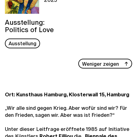
Ausstellung:
Politics of Love
Ausstellung
Weniger zeigen
Ort: Kunsthaus Hamburg, Klosterwall 15, Hamburg
„Wir alle sind gegen Krieg. Aber wofür sind wir? Für
den Frieden, sagen wir. Aber was ist Frieden?“
Unter dieser Leitfrage eröffnete 1985 auf Initiative
des Künstlers
Robert Filliou
die
„Biennale des