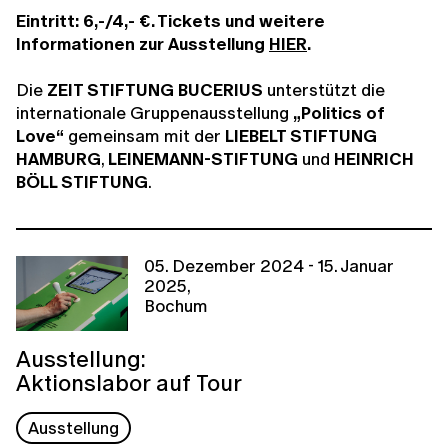
Eintritt: 6,-/4,- €. Tickets und weitere
Informationen zur Ausstellung
HIER
.
Die
ZEIT STIFTUNG BUCERIUS
unterstützt die
internationale Gruppenausstellung
„Politics of
Love“
gemeinsam mit der
LIEBELT STIFTUNG
HAMBURG
,
LEINEMANN-STIFTUNG
und
HEINRICH
BÖLL STIFTUNG
.
05. Dezember 2024 - 15. Januar
2025,
Bochum
Ausstellung:
Aktionslabor auf Tour
Ausstellung