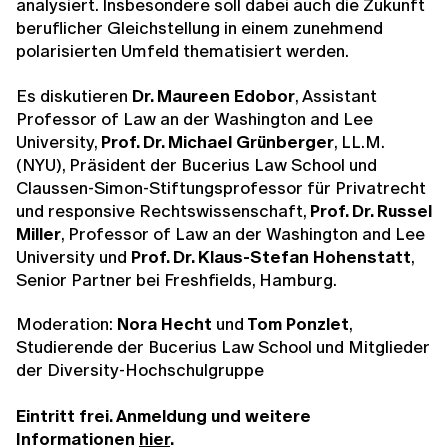
analysiert. Insbesondere soll dabei auch die Zukunft
beruflicher Gleichstellung in einem zunehmend
polarisierten Umfeld thematisiert werden.
Es diskutieren
Dr. Maureen Edobor
, Assistant
Professor of Law an der Washington and Lee
University,
Prof. Dr. Michael Grünberger
, LL.M.
(NYU), Präsident der Bucerius Law School und
Claussen-Simon-Stiftungsprofessor für Privatrecht
und responsive Rechtswissenschaft,
Prof. Dr. Russel
Miller
, Professor of Law an der Washington and Lee
University und
Prof. Dr. Klaus-Stefan Hohenstatt
,
Senior Partner bei Freshfields, Hamburg.
Moderation:
Nora Hecht
und
Tom Ponzlet
,
Studierende der Bucerius Law School und Mitglieder
der Diversity-Hochschulgruppe
Eintritt frei. Anmeldung und weitere
Informationen
hier
.