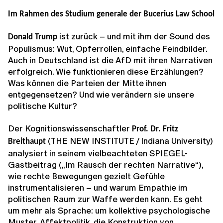
Im Rahmen des Studium generale der Bucerius Law School
ist zurück – und mit ihm der Sound des
Donald Trump
Populismus: Wut, Opferrollen, einfache Feindbilder.
Auch in Deutschland ist die AfD mit ihren Narrativen
erfolgreich. Wie funktionieren diese Erzählungen?
Was können die Parteien der Mitte ihnen
entgegensetzen? Und wie verändern sie unsere
politische Kultur?
Der Kognitionswissenschaftler
Prof. Dr. Fritz
(THE NEW INSTITUTE / Indiana University)
Breithaupt
analysiert in seinem vielbeachteten SPIEGEL-
Gastbeitrag („Im Rausch der rechten Narrative“),
wie rechte Bewegungen gezielt Gefühle
instrumentalisieren – und warum Empathie im
politischen Raum zur Waffe werden kann. Es geht
um mehr als Sprache: um kollektive psychologische
Muster, Affektpolitik, die Konstruktion von