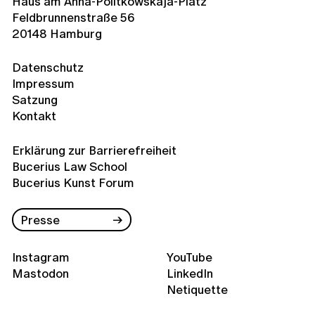
Haus am Anna-Politkowskaja-Platz
Feldbrunnenstraße 56
20148 Hamburg
Datenschutz
Impressum
Satzung
Kontakt
Erklärung zur Barrierefreiheit
Bucerius Law School
Bucerius Kunst Forum
Presse
Instagram
YouTube
Mastodon
LinkedIn
Netiquette