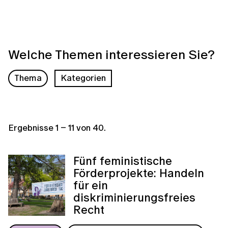
Welche Themen interessieren Sie?
Thema
Kategorien
Ergebnisse
1
–
11
von
40
.
Fünf feministische
Förderprojekte: Handeln
für ein
diskriminierungsfreies
Recht