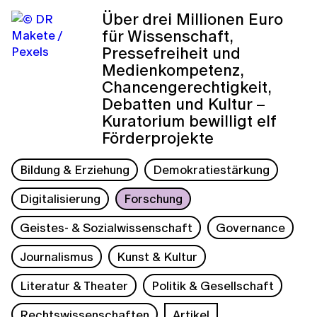
Über drei Millionen Euro
für Wissenschaft,
Pressefreiheit und
Medienkompetenz,
Chancengerechtigkeit,
Debatten und Kultur –
Kuratorium bewilligt elf
Förderprojekte
Bildung & Erziehung
Demokratiestärkung
Digitalisierung
Forschung
Geistes- & Sozialwissenschaft
Governance
Journalismus
Kunst & Kultur
Literatur & Theater
Politik & Gesellschaft
Rechtswissenschaften
Artikel