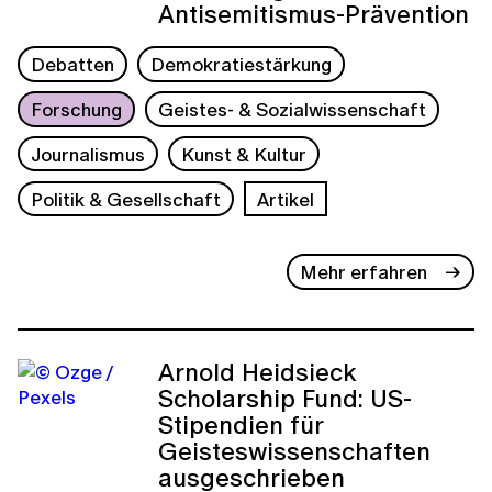
Antisemitismus-Prävention
Debatten
Demokratiestärkung
Forschung
Geistes- & Sozialwissenschaft
Journalismus
Kunst & Kultur
Politik & Gesellschaft
Artikel
Mehr erfahren
Arnold Heidsieck
Scholarship Fund: US-
Stipendien für
Geisteswissenschaften
ausgeschrieben