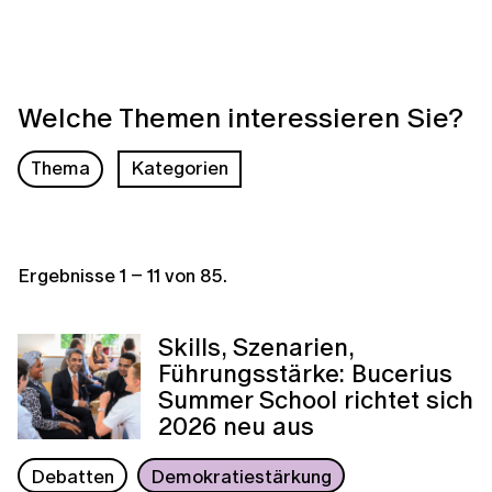
Welche Themen interessieren Sie?
Thema
Kategorien
Ergebnisse
1
–
11
von
85
.
Skills, Szenarien,
Führungsstärke: Bucerius
Summer School richtet sich
2026 neu aus
Debatten
Demokratiestärkung