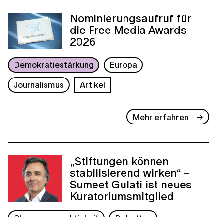
Nominierungsaufruf für
die Free Media Awards
2026
Demokratiestärkung
Europa
Journalismus
Artikel
Mehr erfahren
„Stiftungen können
stabilisierend wirken“ –
Sumeet Gulati ist neues
Kuratoriumsmitglied