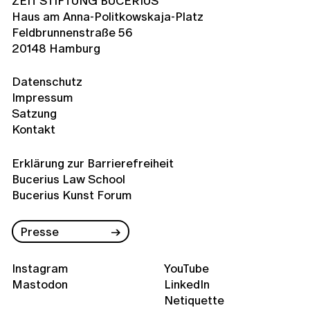
ZEIT STIFTUNG BUCERIUS
Haus am Anna-Politkowskaja-Platz
Feldbrunnenstraße 56
20148 Hamburg
Datenschutz
Impressum
Satzung
Kontakt
Erklärung zur Barrierefreiheit
Bucerius Law School
Bucerius Kunst Forum
Presse
Instagram
YouTube
Mastodon
LinkedIn
Netiquette