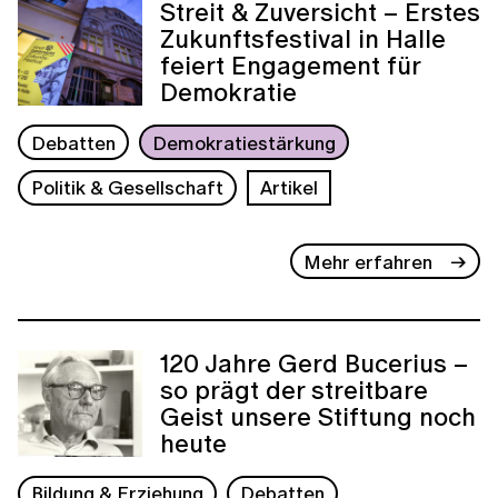
Streit & Zuversicht – Erstes
Zukunftsfestival in Halle
feiert Engagement für
Demokratie
Debatten
Demokratiestärkung
Politik & Gesellschaft
Artikel
Mehr erfahren
120 Jahre Gerd Bucerius –
so prägt der streitbare
Geist unsere Stiftung noch
heute
Bildung & Erziehung
Debatten