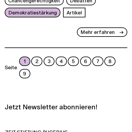
Chancengerechtigkeit
Debatten
Demokratiestärkung
Artikel
Mehr erfahren
1
2
3
4
5
6
7
8
Seite
9
Jetzt Newsletter abonnieren!