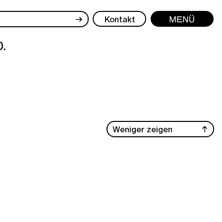
→
Kontakt
Menü
.
Weniger zeigen