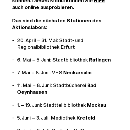
können. Dieses Modul können Sie
HIER
auch online ausprobieren.
Das sind die nächsten Stationen des
Aktionslabors:
20. April – 31. Mai: Stadt- und
Regionalbibliothek
Erfurt
6. Mai – 5. Juni:
Stadtbibliothek
Ratingen
7. Mai – 8. Juni: VHS
Neckarsulm
11. Mai – 8. Juni: Stadtbücherei
Bad
Oeynhausen
1. – 19. Juni:
Stadtteilbibliothek
Mockau
5. Juni – 3. Juli: Mediothek
Krefeld