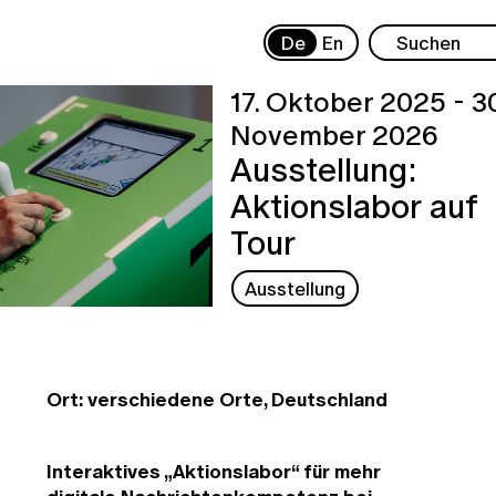
De
En
17. Oktober 2025 - 30
November 2026
Ausstellung:
Aktionslabor auf
Tour
Ausstellung
Ort: verschiedene Orte, Deutschland
Interaktives „Aktionslabor“ für mehr