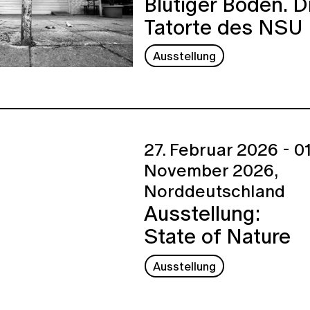
Blutiger Boden. D
Tatorte des NSU
Ausstellung
27. Februar 2026 - 01
November 2026,
Norddeutschland
Ausstellung:
State of Nature
Ausstellung