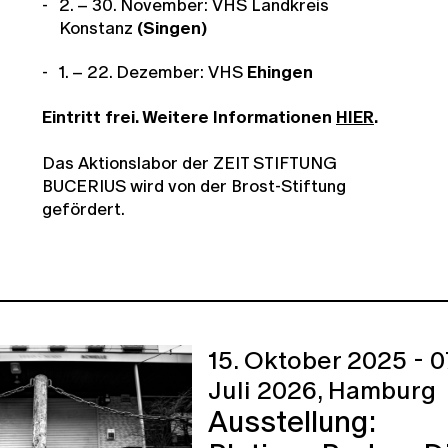
2. – 30. November: VHS Landkreis
Konstanz
(Singen)
1. – 22. Dezember: VHS
Ehingen
Eintritt frei. Weitere Informationen
HIER
.
Das Aktionslabor der ZEIT STIFTUNG
BUCERIUS wird von der Brost-Stiftung
gefördert.
15. Oktober 2025 - 0
Juli 2026,
Hamburg
Ausstellung: