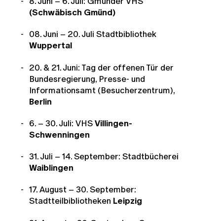
8. Juni – 6. Juli: Gmünder VHS
(Schwäbisch Gmünd)
08. Juni – 20. Juli Stadtbibliothek
Wuppertal
20. & 21. Juni: Tag der offenen Tür der
Bundesregierung, Presse- und
Informationsamt (Besucherzentrum),
Berlin
6. – 30. Juli: VHS
Villingen-
Schwenningen
31. Juli – 14. September: Stadtbücherei
Waiblingen
17. August – 30. September:
Stadtteilbibliotheken
Leipzig