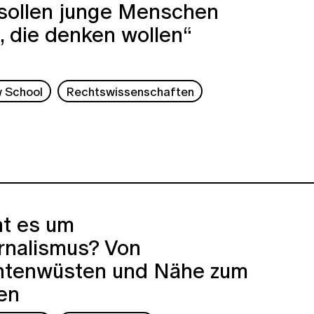
 sollen junge Menschen
 die denken wollen“
w School
Rechtswissenschaften
ht es um
rnalismus? Von
htenwüsten und Nähe zum
en