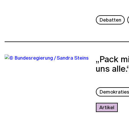
Debatten
„Pack mi
uns alle.
Demokraties
Artikel