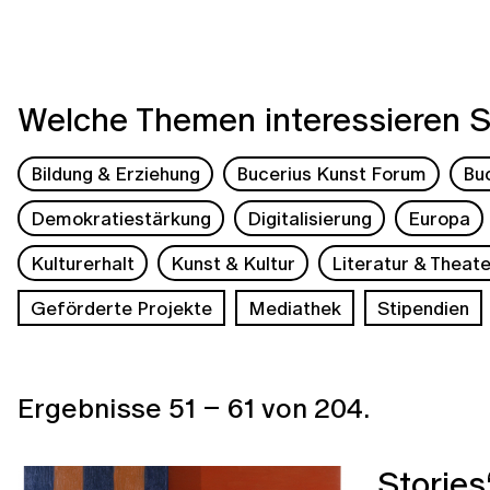
Welche Themen interessieren S
Bildung & Erziehung
Bucerius Kunst Forum
Bu
Demokratiestärkung
Digitalisierung
Europa
Kulturerhalt
Kunst & Kultur
Literatur & Theate
Geförderte Projekte
Mediathek
Stipendien
Ergebnisse
51
–
61
von
204
.
„Stories