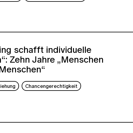
ng schafft individuelle
“: Zehn Jahre „Menschen
 Menschen“
ziehung
Chancengerechtigkeit