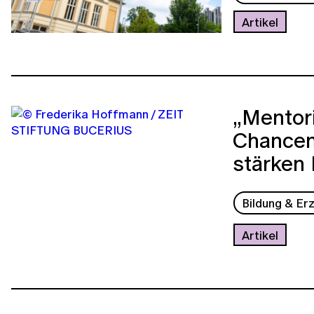
Artikel
„Mentori
Chancen
stärken
Bildung & Er
Artikel