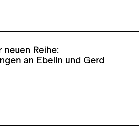
r neuen Reihe:
ungen an Ebelin und Gerd
s