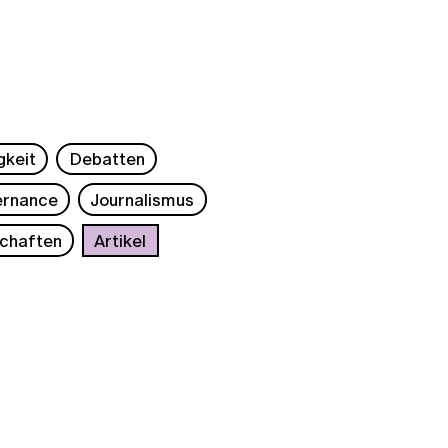
gkeit
Debatten
rnance
Journalismus
chaften
Artikel