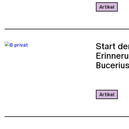
Artikel
Start de
Erinner
Buceriu
Artikel