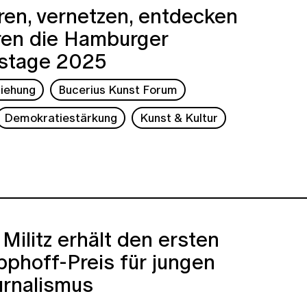
ren, vernetzen, entdecken
ren die Hamburger
gstage 2025
ziehung
Bucerius Kunst Forum
Demokratiestärkung
Kunst & Kultur
Militz erhält den ersten
pphoff-Preis für jungen
urnalismus