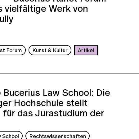
s vielfältige Werk von
lly
nst Forum
Kunst & Kultur
Artikel
 Bucerius Law School: Die
er Hochschule stellt
 für das Jurastudium der
w School
Rechtswissenschaften