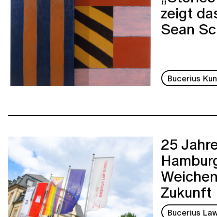
zeigt da
Sean Scu
Bucerius Ku
25 Jahre
Hamburg
Weichen
Zukunft
Bucerius La