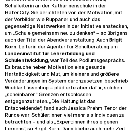
Schulleiterin an der Katharinenschule in der
HafenCity. Sie berichteten von der Motivation, mit
der Vorbilder wie Ruppaner und auch das
gegenseitige Netzwerken in der Initiative anstecken,
um „Schule gemeinsam neu zu denken“ – so übrigens
auch der Titel der Abendveranstaltung. Auch
Brigit
Korn
, Leiterin der Agentur für Schulberatung am
Landesinstitut für Lehrerbildung und
Schulentwicklung
, war Teil des Podiumsgesprächs.
Es brauche neben Motivation eine gesunde
Hartnäckigkeit und Mut, um kleinere und größere
Veränderungen im System durchzusetzen, beschrieb
Wiebke Lüssenhop – plädierte aber dafür, solchen
„scheinbaren“ Grenzen entschlossen
entgegenzutreten. „Die Haltung ist das
Entscheidende“, fand auch Jessica Prehm. Tenor der
Runde war, Schüler:innen viel mehr als Individuen zu
betrachten – und als „Expert:innen ihres eigenen
Lernens“, so Birgit Korn. Dann bliebe auch mehr Zeit