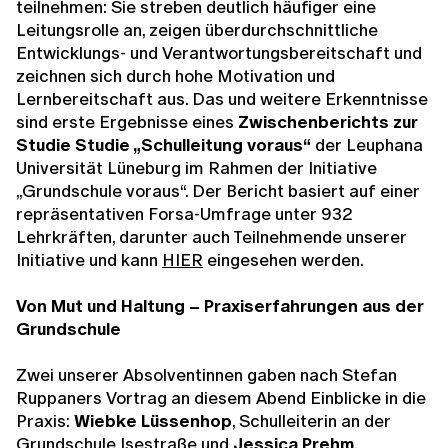
teilnehmen: Sie streben deutlich häufiger eine
Leitungsrolle an, zeigen überdurchschnittliche
Entwicklungs- und Verantwortungsbereitschaft und
zeichnen sich durch hohe Motivation und
Lernbereitschaft aus. Das und weitere Erkenntnisse
sind erste Ergebnisse eines
Zwischenberichts zur
Studie Studie „Schulleitung voraus“
der Leuphana
Universität Lüneburg im Rahmen der Initiative
„Grundschule voraus“. Der Bericht basiert auf einer
repräsentativen Forsa-Umfrage unter 932
Lehrkräften, darunter auch Teilnehmende unserer
Initiative und kann
HIER
eingesehen werden.
Von Mut und Haltung – Praxiserfahrungen aus der
Grundschule
Zwei unserer Absolventinnen gaben nach Stefan
Ruppaners Vortrag an diesem Abend Einblicke in die
Praxis:
Wiebke Lüssenhop
, Schulleiterin an der
Grundschule Isestraße und
Jessica Prehm
,