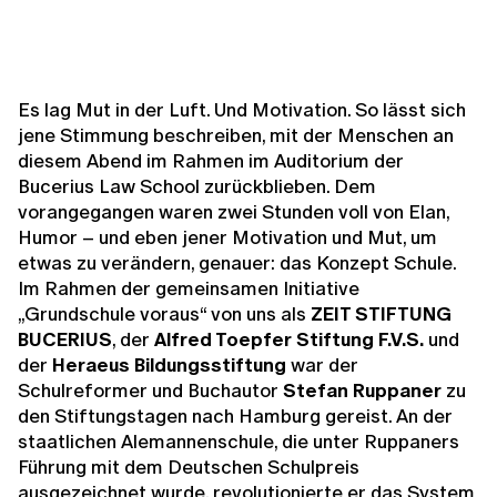
Es lag Mut in der Luft. Und Motivation. So lässt sich
jene Stimmung beschreiben, mit der Menschen an
diesem Abend im Rahmen im Auditorium der
Bucerius Law School zurückblieben. Dem
vorangegangen waren zwei Stunden voll von Elan,
Humor – und eben jener Motivation und Mut, um
etwas zu verändern, genauer: das Konzept Schule.
Im Rahmen der gemeinsamen Initiative
„Grundschule voraus“ von uns als
ZEIT STIFTUNG
BUCERIUS
, der
Alfred Toepfer Stiftung F.V.S.
und
der
Heraeus Bildungsstiftung
war der
Schulreformer und Buchautor
Stefan Ruppaner
zu
den Stiftungstagen nach Hamburg gereist. An der
staatlichen Alemannenschule, die unter Ruppaners
Führung mit dem Deutschen Schulpreis
ausgezeichnet wurde, revolutionierte er das System