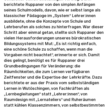
berichtete Ruppaner von den simplen Anfängen
seines Schulmodells, davon, wie er selbst lange als
klassischer Pädagoge im „System“ Lehrer:innen
ausbildete, ohne die Konzepte von Schule und
Lehrberufen als solches zu hinterfragen. War dieser
Schritt aber einmal getan, stellte sich Ruppaner den
vielen Herausforderungen unseres bürokratischen
Bildungssystems mit Mut: „Es ist richtig einfach,
eine schöne Schule zu schaffen, wenn man die
Vorgaben nicht beachtet“, erinnerte er sich. Damit
dies gelingt, benötigt es für Ruppaner drei
Grundbedingungen für Veränderung: die
Räumlichkeiten, die zum Lernen verfügbaren
Zeitfenster und die Expertise der Lehrkräfte. Dazu
berichtete er aus der Praxis vom selbstständigen
Lernen in Wutöschingen, von Fachkräften als
„Lernbegleitungen“ statt „Lehrer:innen“, von
Raumdesign mit „Lernateliers“ und Ruheräumen
statt kühlen Klassenzimmern, von selbstbestimmten