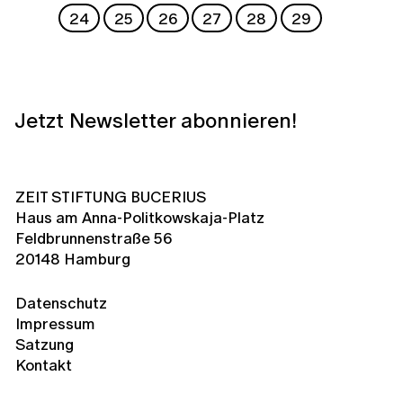
24
25
26
27
28
29
Jetzt Newsletter abonnieren!
ZEIT STIFTUNG BUCERIUS
Haus am Anna-Politkowskaja-Platz
Feldbrunnenstraße 56
20148 Hamburg
Datenschutz
Impressum
Satzung
Kontakt