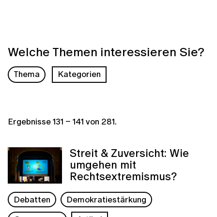
Welche Themen interessieren Sie?
Thema
Kategorien
Ergebnisse
131
–
141
von
281
.
Streit & Zuversicht: Wie
umgehen mit
Rechtsextremismus?
Debatten
Demokratiestärkung