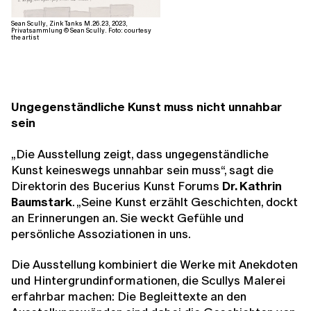
Sean Scully, Zink Tanks M.26.23, 2023,
Privatsammlung © Sean Scully. Foto: courtesy
the artist
Ungegenständliche Kunst muss nicht unnahbar
sein
„Die Ausstellung zeigt, dass ungegenständliche
Kunst keineswegs unnahbar sein muss“, sagt die
Direktorin des Bucerius Kunst Forums
Dr. Kathrin
Baumstark
. „Seine Kunst erzählt Geschichten, dockt
an Erinnerungen an. Sie weckt Gefühle und
persönliche Assoziationen in uns.
Die Ausstellung kombiniert die Werke mit Anekdoten
und Hintergrundinformationen, die Scullys Malerei
erfahrbar machen: Die Begleittexte an den