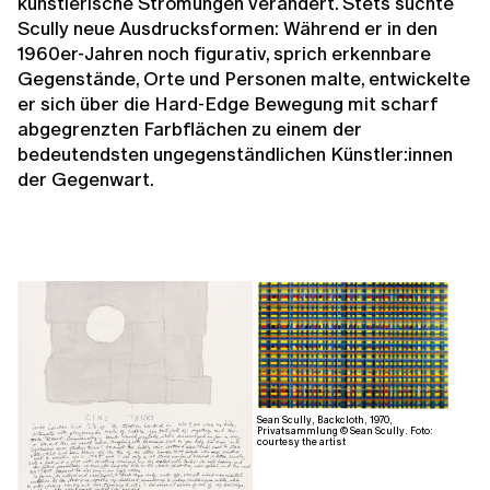
künstlerische Strömungen verändert. Stets suchte
Scully neue Ausdrucksformen: Während er in den
1960er-Jahren noch figurativ, sprich erkennbare
Gegenstände, Orte und Personen malte, entwickelte
er sich über die Hard-Edge Bewegung mit scharf
abgegrenzten Farbflächen zu einem der
bedeutendsten ungegenständlichen Künstler:innen
der Gegenwart.
Sean Scully, Backcloth, 1970,
Privatsammlung © Sean Scully. Foto:
courtesy the artist