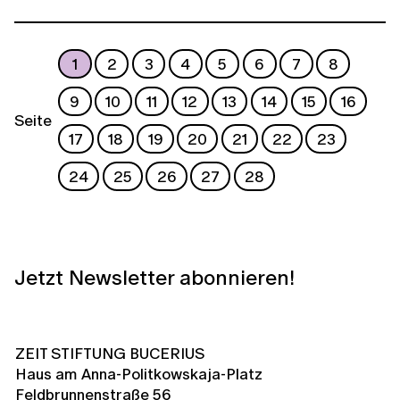
1
2
3
4
5
6
7
8
9
10
11
12
13
14
15
16
Seite
17
18
19
20
21
22
23
24
25
26
27
28
Jetzt Newsletter abonnieren!
ZEIT STIFTUNG BUCERIUS
Haus am Anna-Politkowskaja-Platz
Feldbrunnenstraße 56