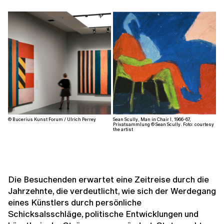
© Bucerius Kunst Forum / Ulrich Perrey
Sean Scully, Man in Chair I, 1966-67,
Privatsammlung © Sean Scully. Foto: courtesy
the artist
Die Besuchenden erwartet eine Zeitreise durch die
Jahrzehnte, die verdeutlicht, wie sich der Werdegang
eines Künstlers durch persönliche
Schicksalsschläge, politische Entwicklungen und