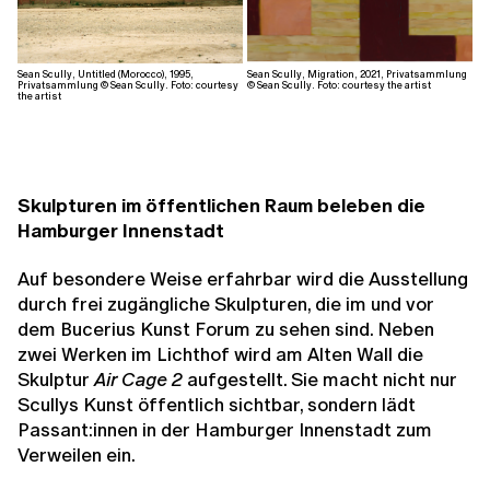
Sean Scully, Untitled (Morocco), 1995,
Sean Scully, Migration, 2021, Privatsammlung
Privatsammlung © Sean Scully. Foto: courtesy
© Sean Scully. Foto: courtesy the artist
the artist
Skulpturen im öffentlichen Raum beleben die
Hamburger Innenstadt
Auf besondere Weise erfahrbar wird die Ausstellung
durch frei zugängliche Skulpturen, die im und vor
dem Bucerius Kunst Forum zu sehen sind. Neben
zwei Werken im Lichthof wird am Alten Wall die
Skulptur
Air Cage 2
aufgestellt. Sie macht nicht nur
Scullys Kunst öffentlich sichtbar, sondern lädt
Passant:innen in der Hamburger Innenstadt zum
Verweilen ein.