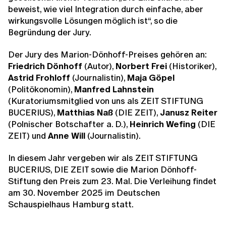
beweist, wie viel Integration durch einfache, aber
wirkungsvolle Lösungen möglich ist“, so die
Begründung der Jury.
Der Jury des Marion-Dönhoff-Preises gehören an:
Friedrich Dönhoff
(Autor),
Norbert Frei
(Historiker),
Astrid Frohloff
(Journalistin),
Maja Göpel
(Politökonomin),
Manfred Lahnstein
(Kuratoriumsmitglied von uns als ZEIT STIFTUNG
BUCERIUS),
Matthias Naß
(DIE ZEIT),
Janusz Reiter
(Polnischer Botschafter a. D.),
Heinrich Wefing
(DIE
ZEIT) und
Anne Will
(Journalistin).
In diesem Jahr vergeben wir als ZEIT STIFTUNG
BUCERIUS, DIE ZEIT sowie die Marion Dönhoff-
Stiftung den Preis zum 23. Mal. Die Verleihung findet
am 30. November 2025 im Deutschen
Schauspielhaus Hamburg statt.