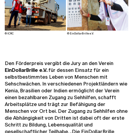
© ICRC
© EinDollarBrille e.V.
Den Förderpreis vergibt die Jury an den Verein
EinDollarBrille e.V.
für dessen Einsatz für ein
selbstbestimmtes Leben von Menschen mit
Sehschwächen. In verschiedenen Projektländern wie
Kenia, Brasilien oder Indien ermöglicht der Verein
einen bezahlbaren Zugang zu Sehhilfen, schafft
Arbeitsplätze und trägt zur Befähigung der
Menschen vor Ort bei. Der Zugang zu Sehhilfen ohne
die Abhängigkeit von Dritten ist dabei oft der erste
Schritt zu Bildung, Lebensqualität und
gesellschaftlicher Teilhabe. „Die EinDollarBrille