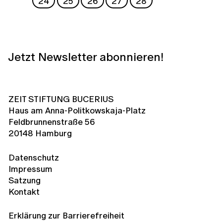
24
25
26
27
28
Jetzt Newsletter abonnieren!
ZEIT STIFTUNG BUCERIUS
Haus am Anna-Politkowskaja-Platz
Feldbrunnenstraße 56
20148 Hamburg
Datenschutz
Impressum
Satzung
Kontakt
Erklärung zur Barrierefreiheit