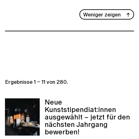
Weniger zeigen
Ergebnisse
1
–
11
von
280
.
Neue
Kunststipendiat:innen
ausgewählt – jetzt für den
nächsten Jahrgang
bewerben!