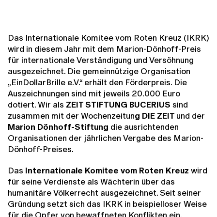
Das Internationale Komitee vom Roten Kreuz (IKRK)
wird in diesem Jahr mit dem Marion-Dönhoff-Preis
für internationale Verständigung und Versöhnung
ausgezeichnet. Die gemeinnützige Organisation
„EinDollarBrille e.V.“ erhält den Förderpreis. Die
Auszeichnungen sind mit jeweils 20.000 Euro
dotiert. Wir als
ZEIT STIFTUNG BUCERIUS
sind
zusammen mit der Wochenzeitun
g DIE ZEIT
und der
Marion Dönhoff-Stiftung
die ausrichtenden
Organisationen der jährlichen Vergabe des Marion-
Dönhoff-Preises.
Das
Internationale Komitee vom Roten Kreuz
wird
für seine Verdienste als Wächterin über das
humanitäre Völkerrecht ausgezeichnet. Seit seiner
Gründung setzt sich das IKRK in beispielloser Weise
für die Opfer von bewaffneten Konflikten ein.