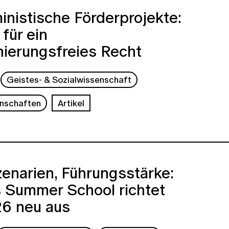
inistische Förderprojekte:
für ein
nierungsfreies Recht
Geistes- & Sozialwissenschaft
nschaften
Artikel
Szenarien, Führungsstärke:
s Summer School richtet
26 neu aus