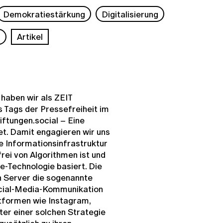
Demokratiestärkung
Digitalisierung
s
Artikel
 haben wir als ZEIT
Tags der Pressefreiheit im
iftungen.social – Eine
t. Damit engagieren wir uns
e Informationsinfrastruktur
frei von Algorithmen ist und
-Technologie basiert. Die
n Server die sogenannte
Social-Media-Kommunikation
tformen wie Instagram,
ter einer solchen Strategie