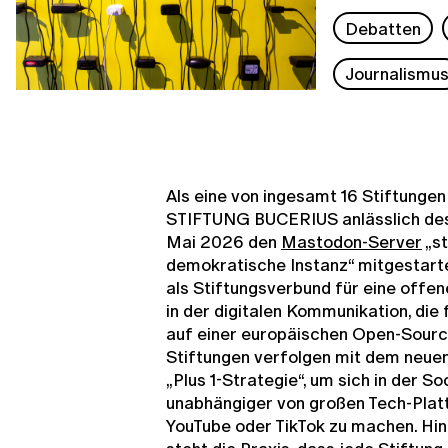
Debatten
Journalismu
Als eine von ingesamt 16 Stiftungen
STIFTUNG BUCERIUS anlässlich des 
Mai 2026 den
Mastodon-Server
„st
demokratische Instanz“ mitgestarte
als Stiftungsverbund für eine offen
in der digitalen Kommunikation, die 
auf einer europäischen Open-Source
Stiftungen verfolgen mit dem neue
„Plus 1-Strategie“, um sich in der 
unabhängiger von großen Tech-Plat
YouTube oder TikTok zu machen. Hin