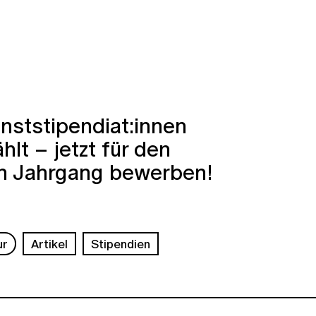
nststipendiat:innen
lt – jetzt für den
n Jahrgang bewerben!
ur
Artikel
Stipendien