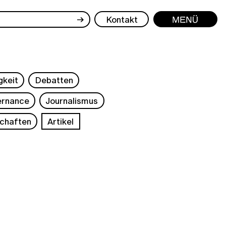
→
Kontakt
Menü
gkeit
Debatten
rnance
Journalismus
chaften
Artikel