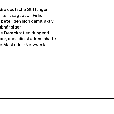
große deutsche Stiftungen
rten“, sagt auch
Felix
 beteiligen sich damit aktiv
abhängigen
ere Demokratien dringend
ber, dass die starken Inhalte
ite Mastodon-Netzwerk