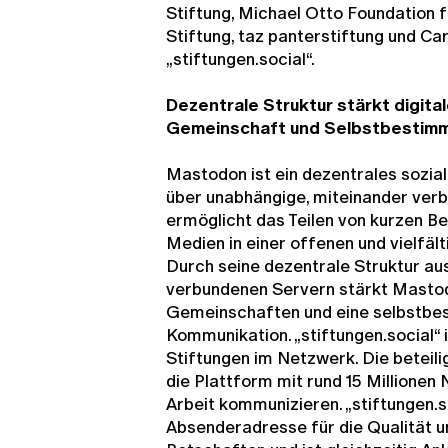
Stiftung, Michael Otto Foundation fo
Stiftung, taz panterstiftung und Car
„stiftungen.social“.
Dezentrale Struktur stärkt digita
Gemeinschaft und Selbstbestim
Mastodon ist ein dezentrales sozi
über unabhängige, miteinander verb
ermöglicht das Teilen von kurzen Be
Medien in einer offenen und vielfält
Durch seine dezentrale Struktur aus
verbundenen Servern stärkt Mastodo
Gemeinschaften und eine selbstbe
Kommunikation. „stiftungen.social“ 
Stiftungen im Netzwerk. Die beteil
die Plattform mit rund 15 Millionen
Arbeit kommunizieren. „stiftungen.so
Absenderadresse für die Qualität u