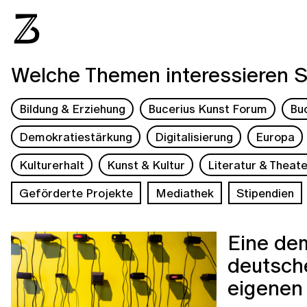
Welche Themen interessieren S
Bildung & Erziehung
Bucerius Kunst Forum
Bu
Demokratiestärkung
Digitalisierung
Europa
Kulturerhalt
Kunst & Kultur
Literatur & Theate
Geförderte Projekte
Mediathek
Stipendien
Eine dem
deutsche
eigenen